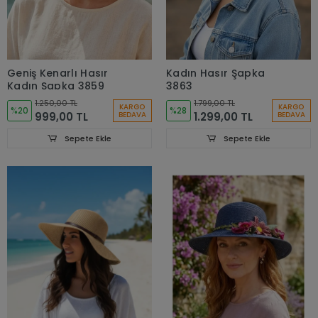
Geniş Kenarlı Hasır
Kadın Hasır Şapka
Kadın Şapka 3859
3863
1.250,00 TL
1.799,00 TL
KARGO
KARGO
%20
%28
999,00 TL
1.299,00 TL
BEDAVA
BEDAVA
Sepete Ekle
Sepete Ekle