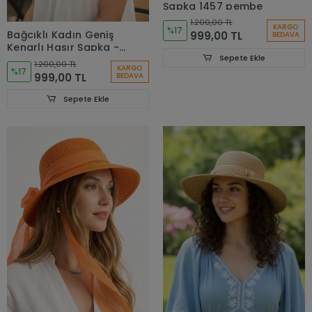
Şapka 1457 pembe
1.200,00 TL
KARGO
%17
Bağcıklı Kadın Geniş
999,00 TL
BEDAVA
Kenarlı Hasır Şapka -
Sepete Ekle
Turkuaz Örgü Şerit
1.200,00 TL
KARGO
Detaylı Geniş Kenarlı
%17
999,00 TL
BEDAVA
Kadın Hasır Plaj
Şapkası-2384
Sepete Ekle