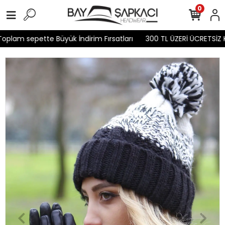
0
plam sepette Büyük İndirim Fırsatları
300 TL ÜZERİ ÜCRETSİZ 