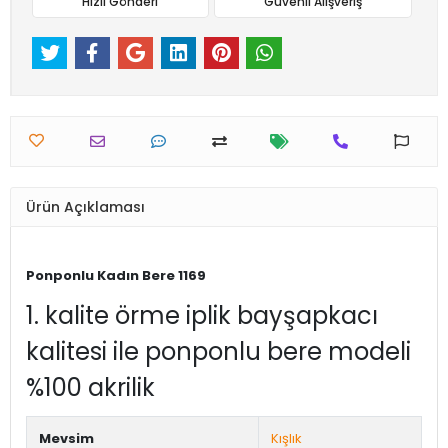
Hızlı Gönderi
Güvenli Alışveriş
Ürün Açıklaması
Ponponlu Kadın Bere 1169
1. kalite örme iplik bayşapkacı
kalitesi ile ponponlu bere modeli
%100 akrilik
Mevsim
Kışlık