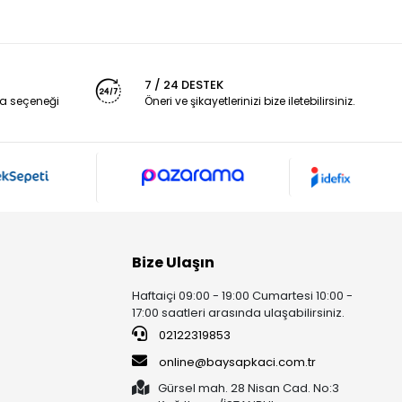
7 / 24 DESTEK
a seçeneği
Öneri ve şikayetlerinizi bize iletebilirsiniz.
Bize Ulaşın
Haftaiçi 09:00 - 19:00 Cumartesi 10:00 -
17:00 saatleri arasında ulaşabilirsiniz.
02122319853
online@baysapkaci.com.tr
Gürsel mah. 28 Nisan Cad. No:3