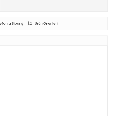
efonla Sipariş
Ürün Önerileri