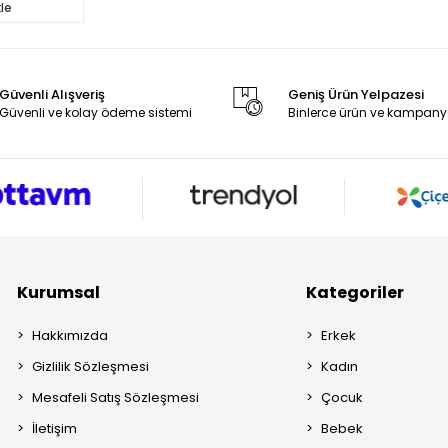
le
Güvenli Alışveriş
Geniş Ürün Yelpazesi
Güvenli ve kolay ödeme sistemi
Binlerce ürün ve kampany
Kurumsal
Kategoriler
Hakkımızda
Erkek
Gizlilik Sözleşmesi
Kadın
Mesafeli Satış Sözleşmesi
Çocuk
İletişim
Bebek