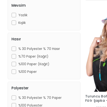
Mevsim
Yazlık
Kışlık
Hasır
% 30 Polyester % 70 Hasır
%70 Paper (Kağıt)
%100 Paper (Kağıt)
%100 Paper
Polyester
Turuncu Bo
% 30 Polyester % 70 Paper
Fötr Şapka –
Şeritli Yazlı
%100 Polyester