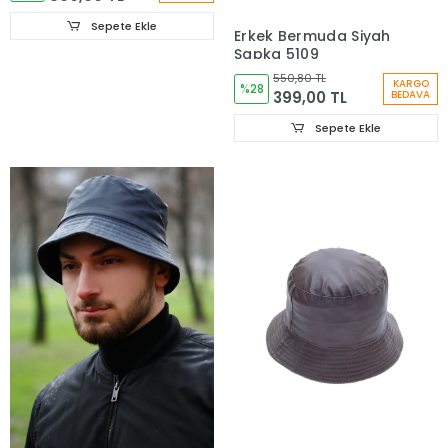
Sepete Ekle
Erkek Bermuda Siyah
Şapka 5109
550,80 TL
KARGO
%28
399,00 TL
BEDAVA
Sepete Ekle