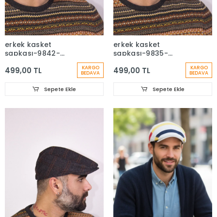
erkek kasket
erkek kasket
şapkası-9842-
şapkası-9835-
baysapkaci-1
baysapkaci-1
KARGO
KARGO
499,00 TL
499,00 TL
BEDAVA
BEDAVA
Sepete Ekle
Sepete Ekle