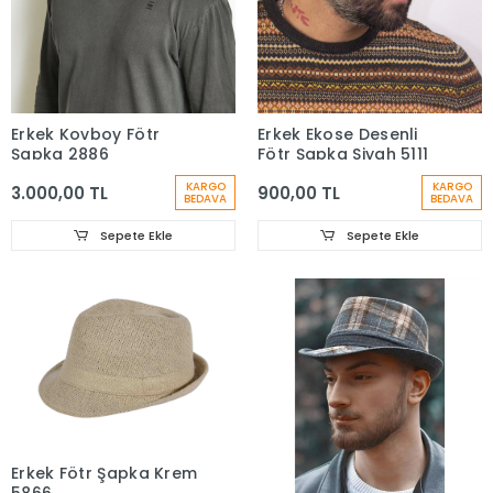
Erkek Kovboy Fötr
Erkek Ekose Desenli
Şapka 2886
Fötr Şapka Siyah 5111
KARGO
KARGO
3.000,00 TL
900,00 TL
BEDAVA
BEDAVA
Sepete Ekle
Sepete Ekle
Erkek Fötr Şapka Krem