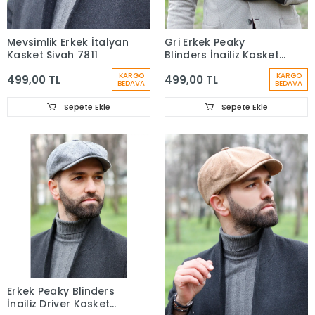
Mevsimlik Erkek İtalyan
Gri Erkek Peaky
Kasket Siyah 7811
Blinders İngiliz Kasket
7440
KARGO
KARGO
499,00 TL
499,00 TL
BEDAVA
BEDAVA
Sepete Ekle
Sepete Ekle
Erkek Peaky Blinders
İngiliz Driver Kasket