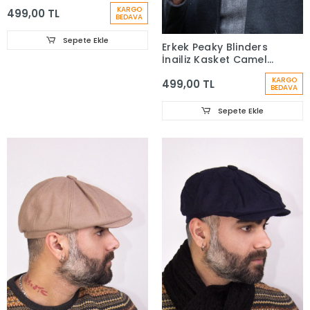
Antrasit 7404
KARGO
499,00 TL
BEDAVA
Sepete Ekle
Erkek Peaky Blinders
İngiliz Kasket Camel
7440
KARGO
499,00 TL
BEDAVA
Sepete Ekle