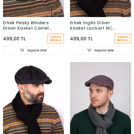
Erkek Peaky Blinders
Erkek İngiliz Driver
Driver Kasket Camel
Kasket Lacivert NC
NC 7404
7404
KARGO
KARGO
499,00 TL
499,00 TL
BEDAVA
BEDAVA
Sepete Ekle
Sepete Ekle