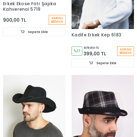
Erkek Ekose Fötr Şapka
Kahverengi 5719
KARGO
900,00 TL
BEDAVA
Sepete Ekle
Kadife Erkek Kep 6183
478,80 TL
KARGO
%17
399,00 TL
BEDAVA
Sepete Ekle