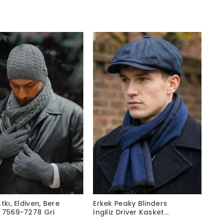
tkı, Eldiven, Bere
Erkek Peaky Blinders
 7569-7278 Gri
İngiliz Driver Kasket