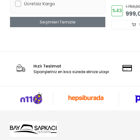
Ücretsiz Kargo
1.750,00
%43
999,
Seçimleri Temizle
Hızlı Teslimat
Siparişleriniz en kısa sürede elinize ulaşır.