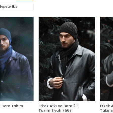
Sepete Ekle
kı Bere Takım
Erkek Atkı ve Bere 2'li
Erkek A
Takım Siyah 7569
Takımı