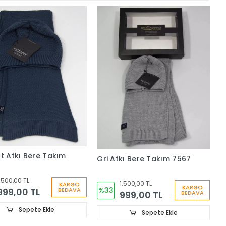
rt Atkı Bere Takım
Gri Atkı Bere Takım 7567
.500,00 TL
1.500,00 TL
KARGO
KARGO
%33
999,00 TL
BEDAVA
999,00 TL
BEDAVA
Sepete Ekle
Sepete Ekle