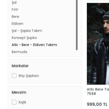
Şal
Fötr
Bere
Eldiven
Şal - Şapka Takım
Konsept Şapka
Atkı - Bere - Eldiven Takımı
Bermuda
Markalar
Bay Şapkacı
Atkı Bere T
Mevsim
7568
Kışlık
999,00 TL