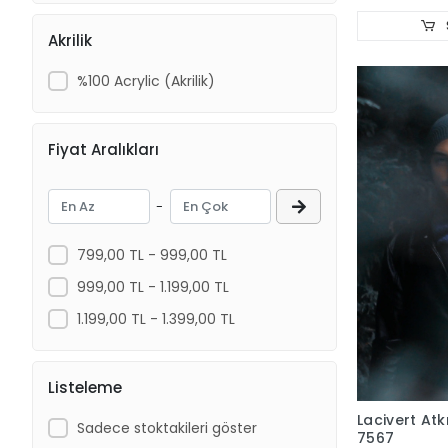
Akrilik
%100 Acrylic (Akrilik)
Fiyat Aralıkları
-
799,00 TL - 999,00 TL
999,00 TL - 1.199,00 TL
1.199,00 TL - 1.399,00 TL
Listeleme
Lacivert At
Sadece stoktakileri göster
7567