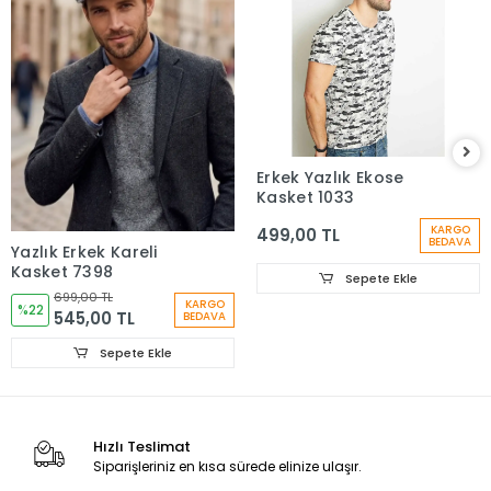
Erkek Yazlık Ekose
Kasket 1033
KARGO
499,00 TL
BEDAVA
Yazlık Erkek Kareli
Kasket 7398
Sepete Ekle
699,00 TL
KARGO
%22
545,00 TL
BEDAVA
Sepete Ekle
Hızlı Teslimat
Siparişleriniz en kısa sürede elinize ulaşır.