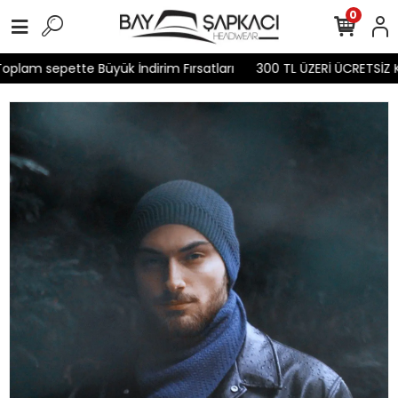
0
plam sepette Büyük İndirim Fırsatları
300 TL ÜZERİ ÜCRETSİZ K