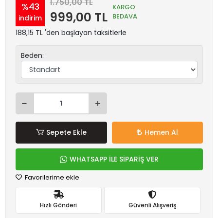
1.750,00 TL
%43
KARGO
999,00 TL
BEDAVA
indirim
188,15 TL 'den başlayan taksitlerle
Beden:
Sepete Ekle
Hemen Al
WHATSAPP İLE SİPARİŞ VER
Favorilerime ekle
Hızlı Gönderi
Güvenli Alışveriş