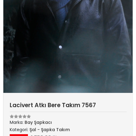
Lacivert Atkı Bere Takım 7567
Marka:
Bay Şapkacı
Kategori:
Şal - Şapka Takım