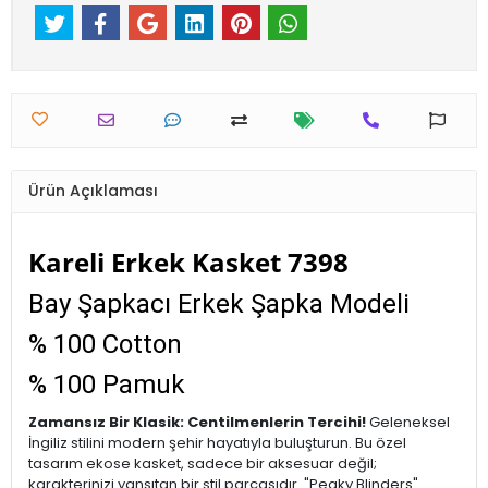
Ürün Açıklaması
Kareli Erkek Kasket 7398
Bay Şapkacı Erkek Şapka Modeli
% 100 Cotton
% 100 Pamuk
Zamansız Bir Klasik: Centilmenlerin Tercihi!
Geleneksel
İngiliz stilini modern şehir hayatıyla buluşturun. Bu özel
tasarım ekose kasket, sadece bir aksesuar değil;
karakterinizi yansıtan bir stil parçasıdır. "Peaky Blinders"