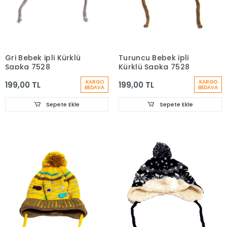
Gri Bebek ipli Kürklü
Turuncu Bebek ipli
Şapka 7528
Kürklü Şapka 7528
KARGO
KARGO
199,00 TL
199,00 TL
BEDAVA
BEDAVA
Sepete Ekle
Sepete Ekle