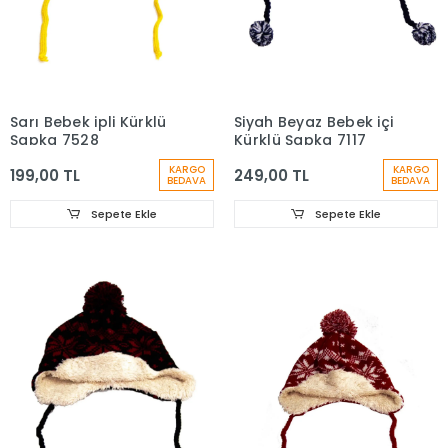
Sarı Bebek ipli Kürklü
Siyah Beyaz Bebek içi
Şapka 7528
Kürklü Şapka 7117
KARGO
KARGO
199,00 TL
249,00 TL
BEDAVA
BEDAVA
Sepete Ekle
Sepete Ekle