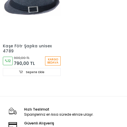
Kaşe Fötr Şapka unisex
4789
900,00 TL
KARGO
%12
790,00 TL
BEDAVA
Sepete Ekle
Hızlı Teslimat
Siparişleriniz en kısa sürede elinize ulaşır.
Güvenli Alışveriş