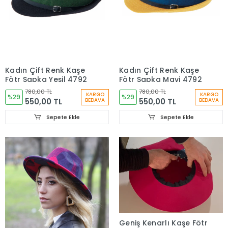
Kadın Çift Renk Kaşe
Kadın Çift Renk Kaşe
Fötr Şapka Yeşil 4792
Fötr Şapka Mavi 4792
780,00 TL
780,00 TL
KARGO
KARGO
%29
%29
550,00 TL
550,00 TL
BEDAVA
BEDAVA
Sepete Ekle
Sepete Ekle
Geniş Kenarlı Kaşe Fötr