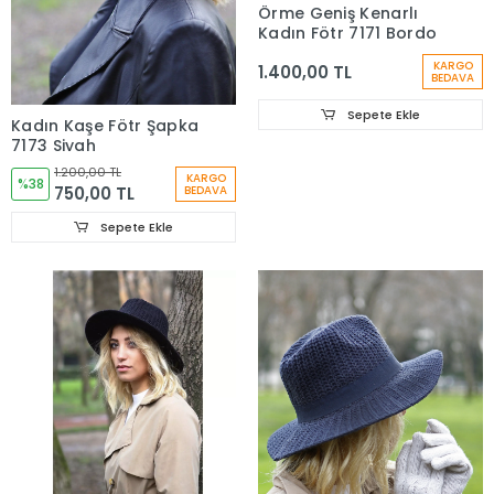
Örme Geniş Kenarlı
Kadın Fötr 7171 Bordo
KARGO
1.400,00 TL
BEDAVA
Sepete Ekle
Kadın Kaşe Fötr Şapka
7173 Siyah
1.200,00 TL
KARGO
%38
750,00 TL
BEDAVA
Sepete Ekle