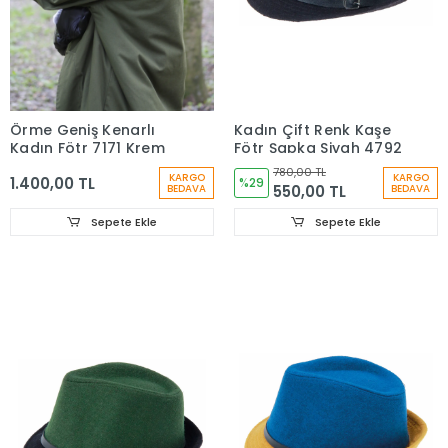
Kadın Çift Renk Kaşe
Örme Geniş Kenarlı
Fötr Şapka Siyah 4792
Kadın Fötr 7171 Krem
780,00 TL
KARGO
KARGO
1.400,00 TL
%29
550,00 TL
BEDAVA
BEDAVA
Sepete Ekle
Sepete Ekle