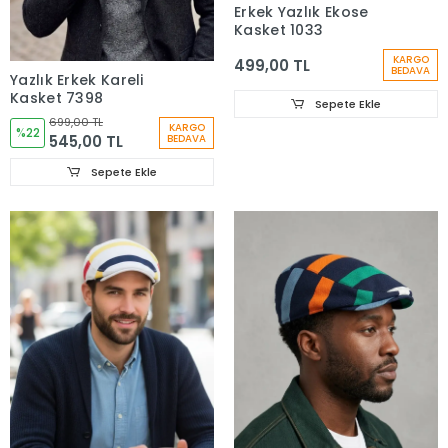
Erkek Yazlık Ekose
Kasket 1033
KARGO
499,00 TL
BEDAVA
Yazlık Erkek Kareli
Kasket 7398
Sepete Ekle
699,00 TL
KARGO
%22
545,00 TL
BEDAVA
Sepete Ekle