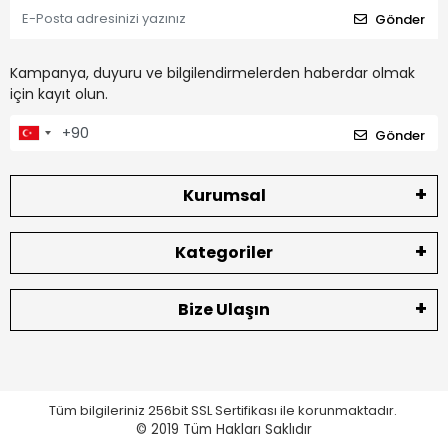
Gönder
Kampanya, duyuru ve bilgilendirmelerden haberdar olmak
için kayıt olun.
Gönder
Kurumsal
Kategoriler
Bize Ulaşın
Tüm bilgileriniz 256bit SSL Sertifikası ile korunmaktadır.
© 2019
Tüm Hakları Saklıdır