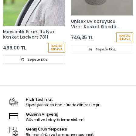
Unisex Uv Koruyucu
Vizör Kasket Siperlik
Mevsimlik Erkek İtalyan
Tenis Şapka 2805
KARGO
Kasket Lacivert 7811
746,35 TL
BEDAVA
KARGO
499,00 TL
Sepete Ekle
BEDAVA
Sepete Ekle
Hızlı Teslimat
Siparişleriniz en kısa sürede elinize ulaşır.
Güvenli Alışveriş
Güvenli ve kolay ödeme sistemi
Geniş Ürün Yelpazesi
Binlerce ürün ve kampanya seçeneği