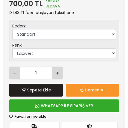
KARGO
700,00 TL
BEDAVA
131,83 TL 'den başlayan taksitlerle
Beden:
Renk:
Sepete Ekle
Hemen Al
WHATSAPP İLE SİPARİŞ VER
Favorilerime ekle