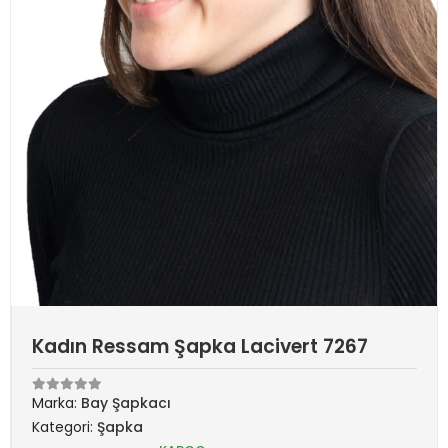
Kadın Ressam Şapka Lacivert 7267
Marka:
Bay Şapkacı
Kategori:
Şapka