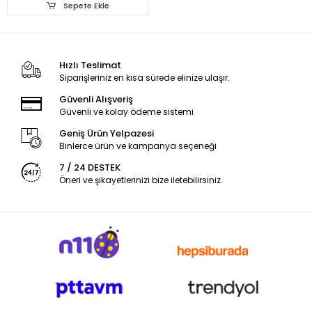
Sepete Ekle
Hızlı Teslimat
Siparişleriniz en kısa sürede elinize ulaşır.
Güvenli Alışveriş
Güvenli ve kolay ödeme sistemi
Geniş Ürün Yelpazesi
Binlerce ürün ve kampanya seçeneği
7 / 24 DESTEK
Öneri ve şikayetlerinizi bize iletebilirsiniz.