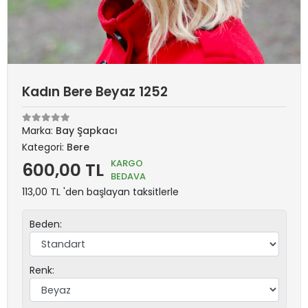
Kadın Bere Beyaz 1252
Marka:
Bay Şapkacı
Kategori:
Bere
KARGO
600,00 TL
BEDAVA
113,00 TL 'den başlayan taksitlerle
Beden:
Renk: