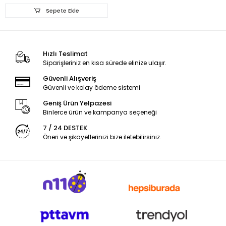
Sepete Ekle
Hızlı Teslimat
Siparişleriniz en kısa sürede elinize ulaşır.
Güvenli Alışveriş
Güvenli ve kolay ödeme sistemi
Geniş Ürün Yelpazesi
Binlerce ürün ve kampanya seçeneği
7 / 24 DESTEK
Öneri ve şikayetlerinizi bize iletebilirsiniz.