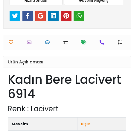
Hızlı Gönderi
Güvenli Alışveriş
Ürün Açıklaması
Kadın Bere Lacivert
6914
Renk : Lacivert
Mevsim
Kışlık