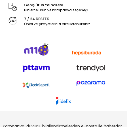
Geniş Ürün Yelpazesi
Binlerce ürün ve kampanya seçeneği
7 / 24 DESTEK
Öneri ve şikayetlerinizi bize iletebilirsiniz.
Kampanya, duyuru, bilgilendirmelerden e-posta ile haberdar