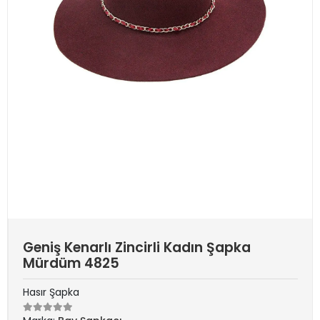
Geniş Kenarlı Zincirli Kadın Şapka
Mürdüm 4825
Hasır Şapka