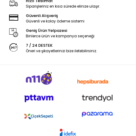
Hızlı Teslimat
Siparişleriniz en kısa sürede elinize ulaşır.
Güvenli Alışveriş
Güvenli ve kolay ödeme sistemi
Geniş Ürün Yelpazesi
Binlerce ürün ve kampanya seçeneği
7 / 24 DESTEK
Öneri ve şikayetlerinizi bize iletebilirsiniz.