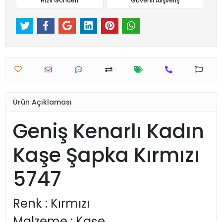
Hızlı Gönderi
Güvenli Alışveriş
Ürün Açıklaması
Geniş Kenarlı Kadın
Kaşe Şapka Kırmızı
5747
Renk : Kırmızı
Malzeme : Kaşe