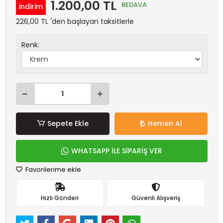
1.200,00 TL
BEDAVA
indirim
226,00 TL 'den başlayan taksitlerle
Renk:
Sepete Ekle
Hemen Al
WHATSAPP İLE SİPARİŞ VER
Favorilerime ekle
Hızlı Gönderi
Güvenli Alışveriş