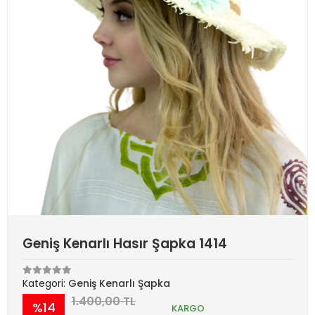
Geniş Kenarlı Hasır Şapka 1414
Kategori:
Geniş Kenarlı Şapka
1.400,00 TL
%14
KARGO