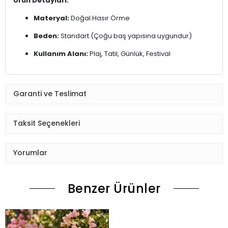
Ürün Detayları:
Materyal:
Doğal Hasır Örme
Beden:
Standart (Çoğu baş yapısına uygundur)
Kullanım Alanı:
Plaj, Tatil, Günlük, Festival
Garanti ve Teslimat
Taksit Seçenekleri
Yorumlar
Benzer Ürünler