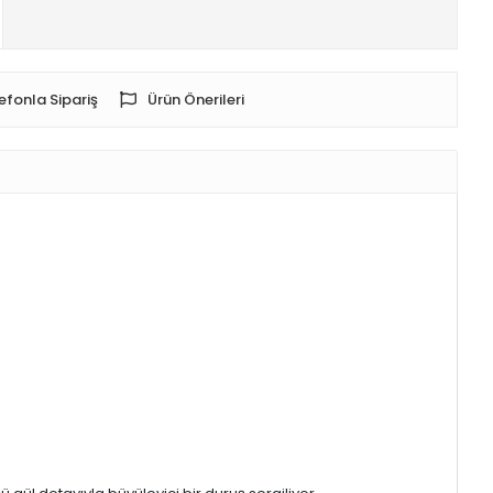
efonla Sipariş
Ürün Önerileri