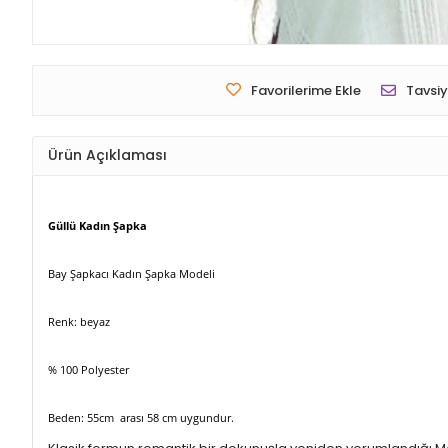
Favorilerime Ekle
Tavsiy
Ürün Açıklaması
Güllü Kadın Şapka
Bay Şapkacı Kadın Şapka Modeli
Renk: beyaz
% 100 Polyester
Beden: 55cm arası 58 cm uygundur.