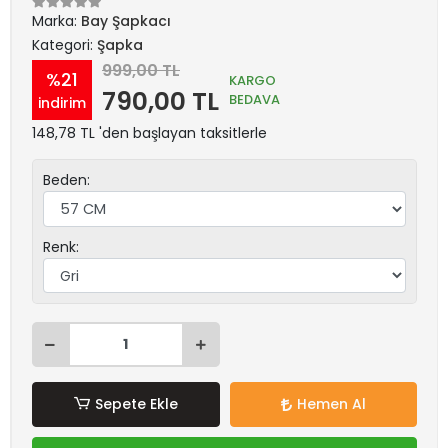
Marka:
Bay Şapkacı
Kategori:
Şapka
999,00 TL
%21
KARGO
790,00 TL
BEDAVA
indirim
148,78 TL 'den başlayan taksitlerle
Beden:
Renk:
Sepete Ekle
Hemen Al