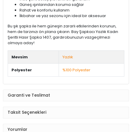
Güneş ışınlarından koruma sağlar
Rahat ve konforlu kullanım
İlkbahar ve yaz sezonu için ideal bir aksesuar
Bu şık şapka ile hem güneşin zararlı etkilerinden korunun,
hem de tarzınızı ön plana çıkarın. Bay Şapkacı Yazlık Kadın
Şeritli Hasır Şapka 1407, gardırobunuzun vazgeçilmezi
olmaya aday!
Mevsim
Yazlık
Polyester
%100 Polyester
Garanti ve Teslimat
Taksit Seçenekleri
Yorumlar