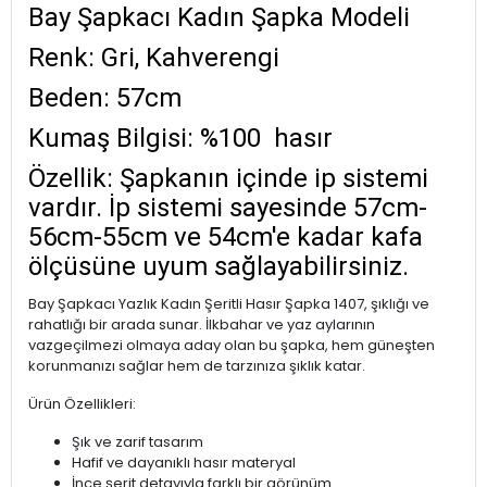
Bay Şapkacı Kadın Şapka Modeli
Renk: Gri, Kahverengi
Beden: 57cm
Kumaş Bilgisi: %100 hasır
Özellik: Şapkanın içinde ip sistemi
vardır. İp sistemi sayesinde 57cm-
56cm-55cm ve 54cm'e kadar kafa
ölçüsüne uyum sağlayabilirsiniz.
Bay Şapkacı Yazlık Kadın Şeritli Hasır Şapka 1407, şıklığı ve
rahatlığı bir arada sunar. İlkbahar ve yaz aylarının
vazgeçilmezi olmaya aday olan bu şapka, hem güneşten
korunmanızı sağlar hem de tarzınıza şıklık katar.
Ürün Özellikleri:
Şık ve zarif tasarım
Hafif ve dayanıklı hasır materyal
İnce şerit detayıyla farklı bir görünüm