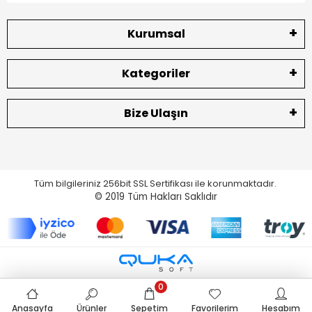
Kurumsal
Kategoriler
Bize Ulaşın
Tüm bilgileriniz 256bit SSL Sertifikası ile korunmaktadır.
© 2019
Tüm Hakları Saklıdır
0
Anasayfa
Ürünler
Sepetim
Favorilerim
Hesabım