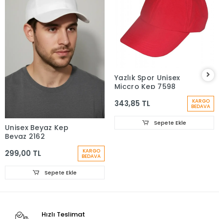
Yazlık Spor Unisex
Miccro Kep 7598
KARGO
343,85 TL
BEDAVA
Sepete Ekle
Unisex Beyaz Kep
Beyaz 2162
KARGO
299,00 TL
BEDAVA
Sepete Ekle
Hızlı Teslimat