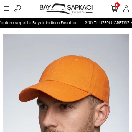
0
plam sepette Büyük İndirim Fırsatları
300 TL ÜZERİ ÜCRETSİZ K