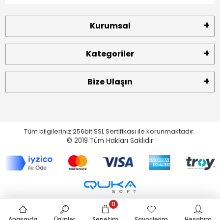
Kurumsal
Kategoriler
Bize Ulaşın
Tüm bilgileriniz 256bit SSL Sertifikası ile korunmaktadır.
© 2019
Tüm Hakları Saklıdır
0
Anasayfa
Ürünler
Sepetim
Favorilerim
Hesabım