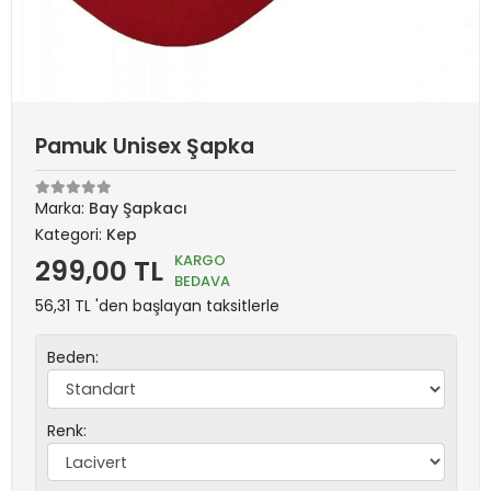
Pamuk Unisex Şapka
Marka:
Bay Şapkacı
Kategori:
Kep
KARGO
299,00 TL
BEDAVA
56,31 TL 'den başlayan taksitlerle
Beden:
Renk: