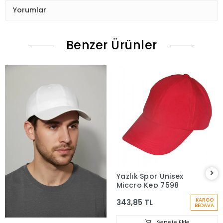
Yorumlar
Benzer Ürünler
Yazlık Spor Unisex
Miccro Kep 7598
KARGO
343,85 TL
BEDAVA
Sepete Ekle