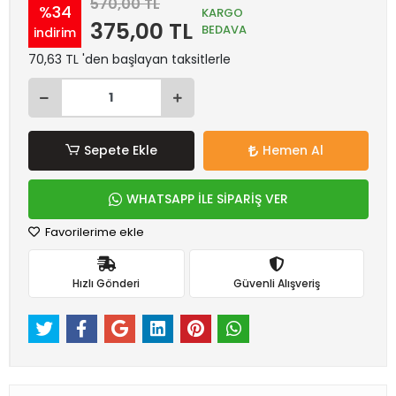
570,00 TL
%34
KARGO
375,00 TL
BEDAVA
indirim
70,63 TL 'den başlayan taksitlerle
Sepete Ekle
Hemen Al
WHATSAPP İLE SİPARİŞ VER
Favorilerime ekle
Hızlı Gönderi
Güvenli Alışveriş