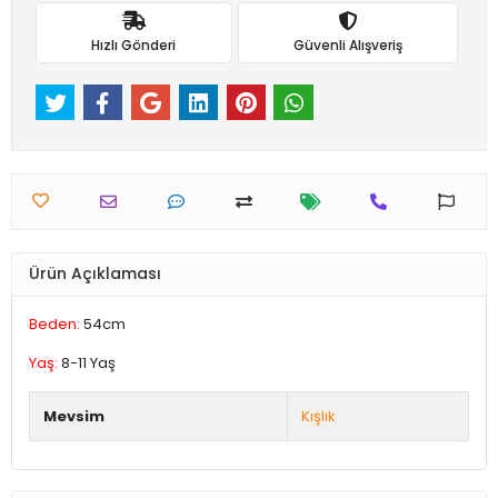
Hızlı Gönderi
Güvenli Alışveriş
Ürün Açıklaması
Beden:
54cm
Yaş:
8-11 Yaş
Mevsim
Kışlık