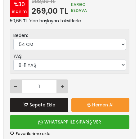
382,80 TL
%30
KARGO
269,00 TL
BEDAVA
indirim
50,66 TL 'den başlayan taksitlerle
Beden:
YAŞ:
Sepete Ekle
Hemen Al
WHATSAPP İLE SİPARİŞ VER
Favorilerime ekle