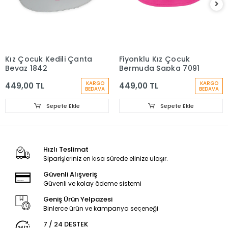
Kız Çocuk Kedili Çanta
Fiyonklu Kız Çocuk
Beyaz 1842
Bermuda Şapka 7091
KARGO
KARGO
449,00 TL
449,00 TL
BEDAVA
BEDAVA
Sepete Ekle
Sepete Ekle
Hızlı Teslimat
Siparişleriniz en kısa sürede elinize ulaşır.
Güvenli Alışveriş
Güvenli ve kolay ödeme sistemi
Geniş Ürün Yelpazesi
Binlerce ürün ve kampanya seçeneği
7 / 24 DESTEK