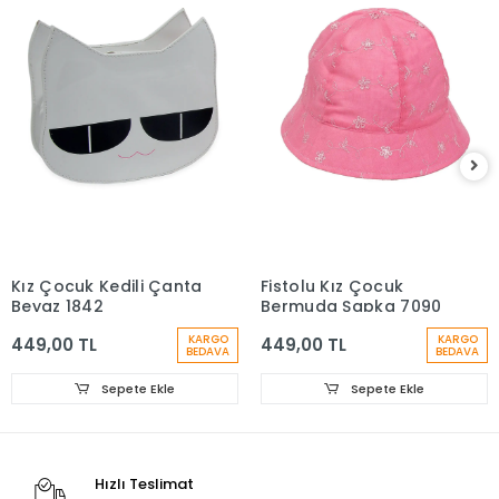
Kız Çocuk Kedili Çanta
Fistolu Kız Çocuk
Beyaz 1842
Bermuda Şapka 7090
KARGO
KARGO
449,00 TL
449,00 TL
BEDAVA
BEDAVA
Sepete Ekle
Sepete Ekle
Hızlı Teslimat