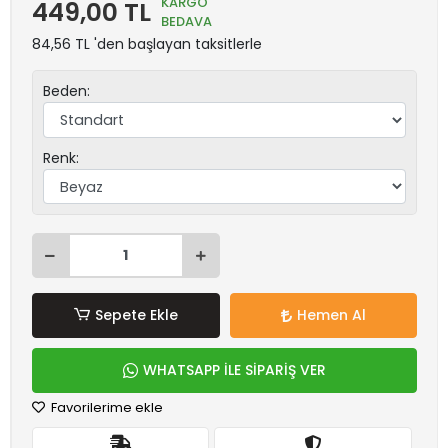
KARGO
449,00 TL
BEDAVA
84,56 TL 'den başlayan taksitlerle
Beden:
Renk:
Sepete Ekle
Hemen Al
WHATSAPP İLE SİPARİŞ VER
Favorilerime ekle