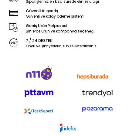
Siparişleriniz en kısa sürede elinize ulaşır.
Güvenli Alışveriş
Güvenli ve kolay ödeme sistemi
Geniş Ürün Yelpazesi
Binlerce ürün ve kampanya seçeneği
7 / 24 DESTEK
Öneri ve şikayetlerinizi bize iletebilirsiniz.