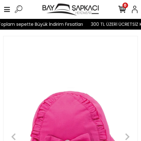
0
oplam sepette Büyük İndirim Fırsatları
300 TL ÜZERİ ÜCRETSİZ 