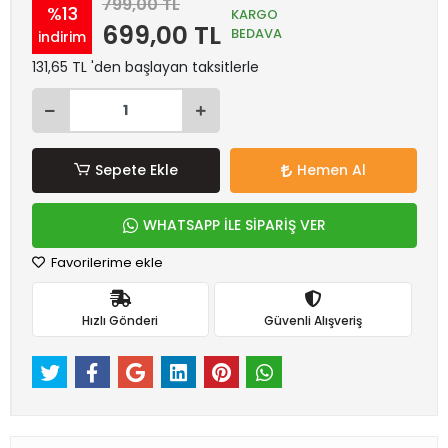
799,00 TL
%13
KARGO
699,00 TL
BEDAVA
indirim
131,65 TL 'den başlayan taksitlerle
Sepete Ekle
Hemen Al
WHATSAPP İLE SİPARİŞ VER
Favorilerime ekle
Hızlı Gönderi
Güvenli Alışveriş