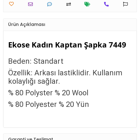
Ürün Açıklaması
Ekose Kadın Kaptan Şapka 7449
Beden: Standart
Özellik: Arkası lastiklidir. Kullanım
kolaylığı sağlar.
% 80 Polyster % 20 Wool
% 80 Polyester % 20 Yün
Garanti ve Teslimat