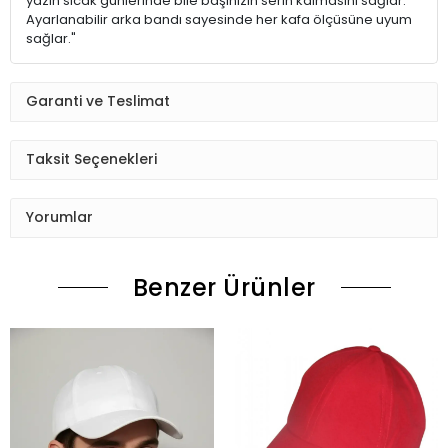
yazın sıcak günlerinde bile başınızın serin kalmasını sağlar.
Ayarlanabilir arka bandı sayesinde her kafa ölçüsüne uyum
sağlar."
Garanti ve Teslimat
Taksit Seçenekleri
Yorumlar
Benzer Ürünler