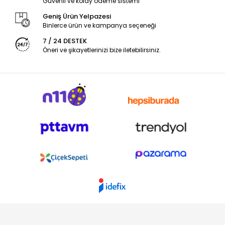
Güvenli ve kolay ödeme sistemi
Geniş Ürün Yelpazesi
Binlerce ürün ve kampanya seçeneği
7 / 24 DESTEK
Öneri ve şikayetlerinizi bize iletebilirsiniz.