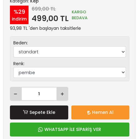
Kategori:
Kep
699,00 TL
%29
KARGO
499,00 TL
BEDAVA
indirim
93,98 TL 'den başlayan taksitlerle
Beden:
Renk:
Sepete Ekle
Hemen Al
WHATSAPP İLE SİPARİŞ VER