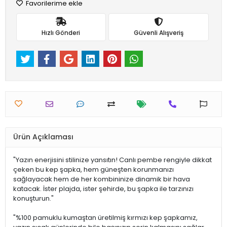
Favorilerime ekle
Hızlı Gönderi
Güvenli Alışveriş
Ürün Açıklaması
"Yazın enerjisini stilinize yansıtın! Canlı pembe rengiyle dikkat
çeken bu kep şapka, hem güneşten korunmanızı
sağlayacak hem de her kombininize dinamik bir hava
katacak. İster plajda, ister şehirde, bu şapka ile tarzınızı
konuşturun."
"%100 pamuklu kumaştan üretilmiş kırmızı kep şapkamız,