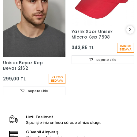
Yazlık Spor Unisex
Miccro Kep 7598
KARGO
343,85 TL
BEDAVA
Sepete Ekle
Unisex Beyaz Kep
Beyaz 2162
KARGO
299,00 TL
BEDAVA
Sepete Ekle
Hızlı Teslimat
Siparişleriniz en kısa sürede elinize ulaşır.
Güvenli Alışveriş