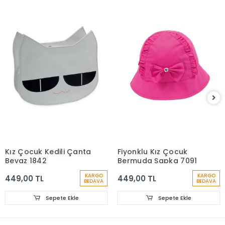
Kız Çocuk Kedili Çanta
Fiyonklu Kız Çocuk
Beyaz 1842
Bermuda Şapka 7091
KARGO
KARGO
449,00 TL
449,00 TL
BEDAVA
BEDAVA
Sepete Ekle
Sepete Ekle