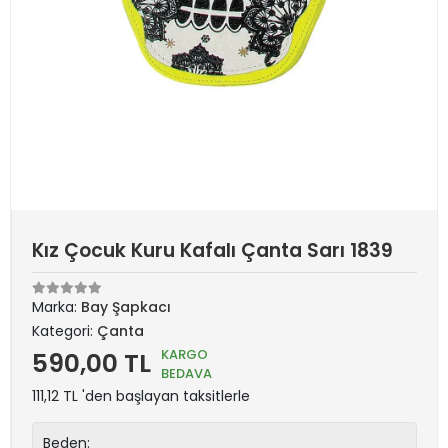
Kız Çocuk Kuru Kafalı Çanta Sarı 1839
Marka:
Bay Şapkacı
Kategori:
Çanta
KARGO
590,00 TL
BEDAVA
111,12 TL 'den başlayan taksitlerle
Beden: