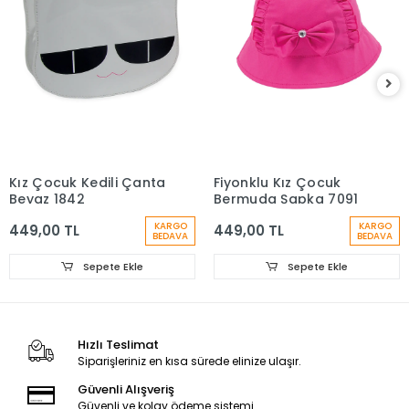
Kız Çocuk Kedili Çanta
Fiyonklu Kız Çocuk
Beyaz 1842
Bermuda Şapka 7091
KARGO
KARGO
449,00 TL
449,00 TL
BEDAVA
BEDAVA
Sepete Ekle
Sepete Ekle
Hızlı Teslimat
Siparişleriniz en kısa sürede elinize ulaşır.
Güvenli Alışveriş
Güvenli ve kolay ödeme sistemi