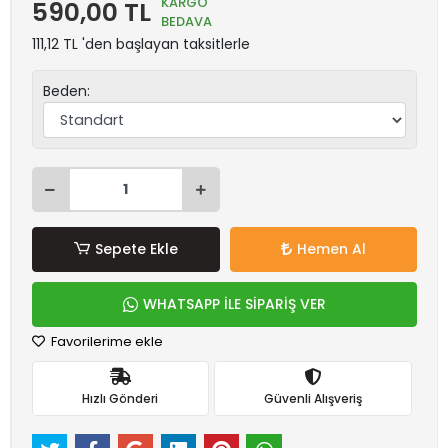
KARGO
590,00 TL
BEDAVA
111,12 TL 'den başlayan taksitlerle
Beden:
Sepete Ekle
Hemen Al
WHATSAPP İLE SİPARİŞ VER
Favorilerime ekle
Hızlı Gönderi
Güvenli Alışveriş