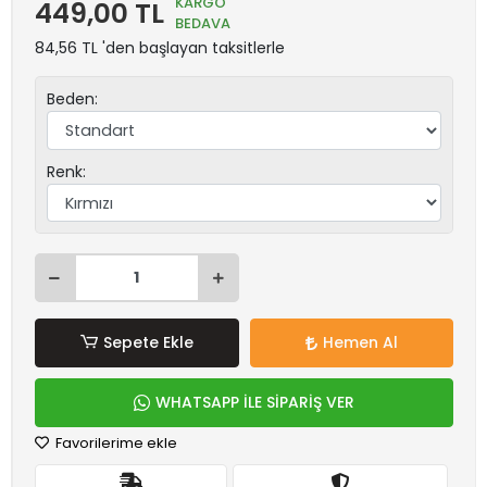
KARGO
449,00 TL
BEDAVA
84,56 TL 'den başlayan taksitlerle
Beden:
Renk:
Sepete Ekle
Hemen Al
WHATSAPP İLE SİPARİŞ VER
Favorilerime ekle