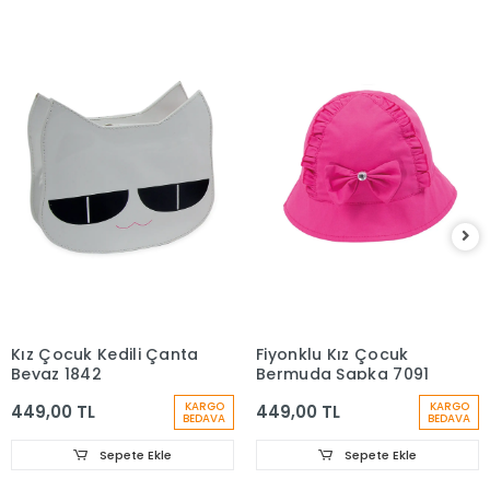
Kız Çocuk Kedili Çanta
Fiyonklu Kız Çocuk
Beyaz 1842
Bermuda Şapka 7091
KARGO
KARGO
449,00 TL
449,00 TL
BEDAVA
BEDAVA
Sepete Ekle
Sepete Ekle