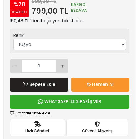
999,00 TL
%20
KARGO
799,00 TL
BEDAVA
indirim
150,48 TL 'den başlayan taksitlerle
Renk:
Sepete Ekle
Hemen Al
WHATSAPP İLE SİPARİŞ VER
Favorilerime ekle
Hızlı Gönderi
Güvenli Alışveriş