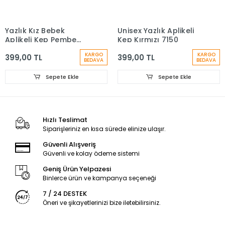
Yazlık Kız Bebek
Unisex Yazlık Aplikeli
Aplikeli Kep Pembe
Kep Kırmızı 7150
7150
KARGO
KARGO
399,00 TL
399,00 TL
BEDAVA
BEDAVA
Sepete Ekle
Sepete Ekle
Hızlı Teslimat
Siparişleriniz en kısa sürede elinize ulaşır.
Güvenli Alışveriş
Güvenli ve kolay ödeme sistemi
Geniş Ürün Yelpazesi
Binlerce ürün ve kampanya seçeneği
7 / 24 DESTEK
Öneri ve şikayetlerinizi bize iletebilirsiniz.