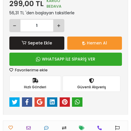
KARGO
299,00 TL
BEDAVA
56,31 TL 'den başlayan taksitlerle
Sepete Ekle
Hemen Al
WHATSAPP İLE SİPARİŞ VER
Favorilerime ekle
Hızlı Gönderi
Güvenli Alışveriş