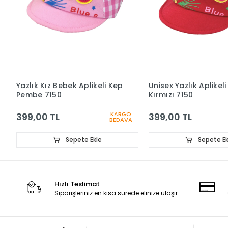
Yazlık Kız Bebek Aplikeli Kep
Unisex Yazlık Aplikel
Pembe 7150
Kırmızı 7150
KARGO
399,00 TL
399,00 TL
BEDAVA
Sepete Ekle
Sepete Ek
Hızlı Teslimat
Siparişleriniz en kısa sürede elinize ulaşır.