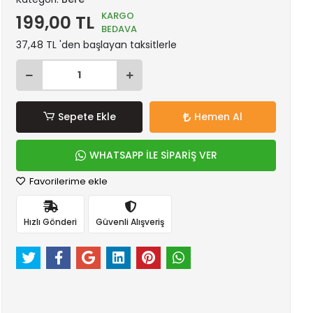
KARGO
199,00 TL
BEDAVA
37,48 TL 'den başlayan taksitlerle
Sepete Ekle
Hemen Al
WHATSAPP İLE SİPARİŞ VER
Favorilerime ekle
Hızlı Gönderi
Güvenli Alışveriş