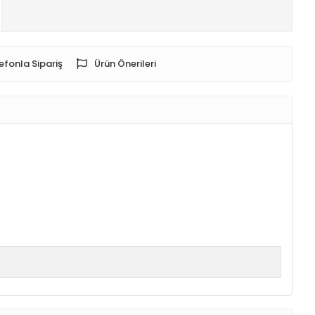
efonla Sipariş
Ürün Önerileri