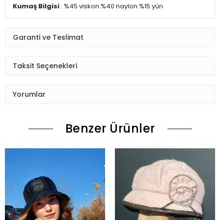
Kumaş Bilgisi
: %45 viskon %40 naylon %15 yün
Garanti ve Teslimat
Taksit Seçenekleri
Yorumlar
Benzer Ürünler