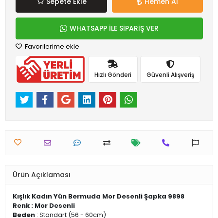
Sepete Ekle
Hemen Al
WHATSAPP İLE SİPARİŞ VER
Favorilerime ekle
Hızlı Gönderi
Güvenli Alışveriş
Ürün Açıklaması
Kışlık Kadın Yün Bermuda Mor Desenli Şapka 9898
Renk : Mor Desenli
Beden
: Standart (56 - 60cm)