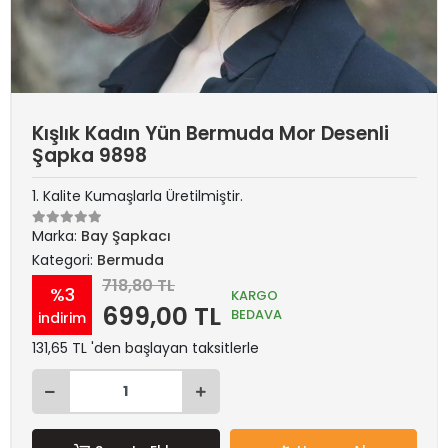
Kışlık Kadın Yün Bermuda Mor Desenli
Şapka 9898
1. Kalite Kumaşlarla Üretilmiştir.
Marka:
Bay Şapkacı
Kategori:
Bermuda
718,80 TL
%3
KARGO
699,00 TL
BEDAVA
indirim
131,65 TL 'den başlayan taksitlerle