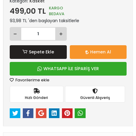
Kategori:
Kasket
KARGO
499,00 TL
BEDAVA
93,98 TL 'den başlayan taksitlerle
Sepete Ekle
Hemen Al
WHATSAPP İLE SİPARİŞ VER
Favorilerime ekle
Hızlı Gönderi
Güvenli Alışveriş