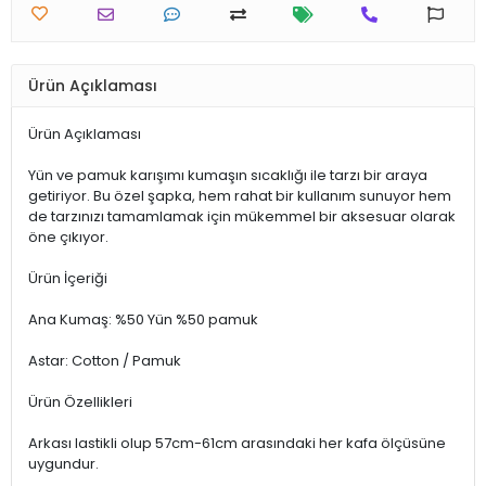
Ürün Açıklaması
Ürün Açıklaması
Yün ve pamuk karışımı kumaşın sıcaklığı ile tarzı bir araya
getiriyor. Bu özel şapka, hem rahat bir kullanım sunuyor hem
de tarzınızı tamamlamak için mükemmel bir aksesuar olarak
öne çıkıyor.
Ürün İçeriği
Ana Kumaş: %50 Yün %50 pamuk
Astar: Cotton / Pamuk
Ürün Özellikleri
Arkası lastikli olup 57cm-61cm arasındaki her kafa ölçüsüne
uygundur.