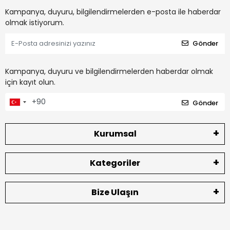
Kampanya, duyuru, bilgilendirmelerden e-posta ile haberdar
olmak istiyorum.
Gönder
Kampanya, duyuru ve bilgilendirmelerden haberdar olmak
için kayıt olun.
Gönder
Kurumsal
Kategoriler
Bize Ulaşın