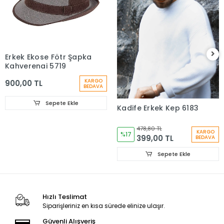
Erkek Ekose Fötr Şapka
Kahverengi 5719
KARGO
900,00 TL
BEDAVA
Sepete Ekle
Kadife Erkek Kep 6183
478,80 TL
KARGO
%17
399,00 TL
BEDAVA
Sepete Ekle
Hızlı Teslimat
Siparişleriniz en kısa sürede elinize ulaşır.
Güvenli Alışveriş