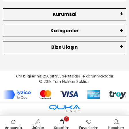
Kurumsal
Kategoriler
Bize Ulaşın
Tüm bilgileriniz 256bit SSL Sertifikası ile korunmaktadır.
© 2019
Tüm Hakları Saklıdır
0
Anasayfa
Ürünler
Sepetim
Favorilerim
Hesabım