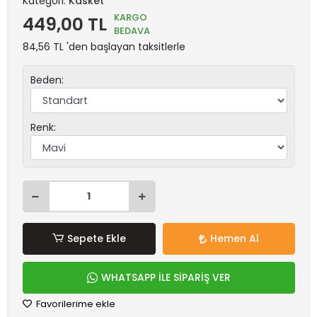
Kategori:
Kasket
KARGO
449,00 TL
BEDAVA
84,56 TL 'den başlayan taksitlerle
Beden:
Renk:
Sepete Ekle
Hemen Al
WHATSAPP İLE SİPARİŞ VER
Favorilerime ekle