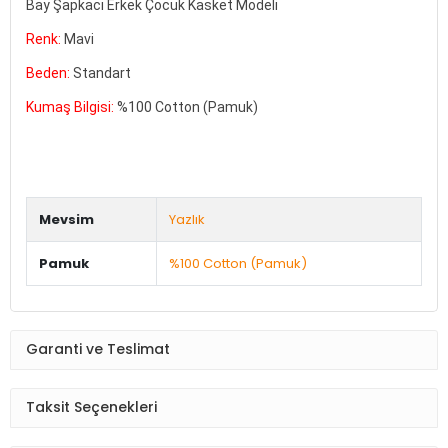
Bay Şapkacı Erkek Çocuk Kasket Modeli
Renk:
Mavi
Beden:
Standart
Kumaş Bilgisi:
%100 Cotton (Pamuk)
Mevsim
Yazlık
Pamuk
%100 Cotton (Pamuk)
Garanti ve Teslimat
Taksit Seçenekleri