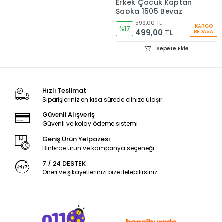
Erkek Çocuk Kaptan
Şapka 1505 Beyaz
599,00 TL
KARGO
%17
499,00 TL
BEDAVA
Sepete Ekle
Hızlı Teslimat
Siparişleriniz en kısa sürede elinize ulaşır.
Güvenli Alışveriş
Güvenli ve kolay ödeme sistemi
Geniş Ürün Yelpazesi
Binlerce ürün ve kampanya seçeneği
7 / 24 DESTEK
Öneri ve şikayetlerinizi bize iletebilirsiniz.