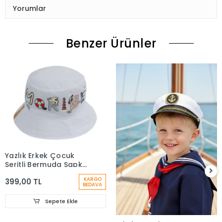
Yorumlar
Benzer Ürünler
Yazlık Erkek Çocuk
Şeritli Bermuda Şapka
Beyaz 1661
KARGO
399,00 TL
BEDAVA
Sepete Ekle